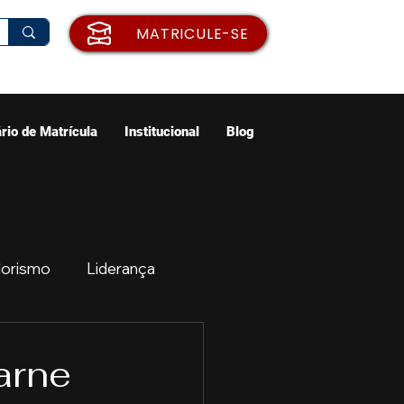
MATRICULE-SE
rio de Matrícula
Institucional
Blog
orismo
Liderança
ão
Emprego
arne