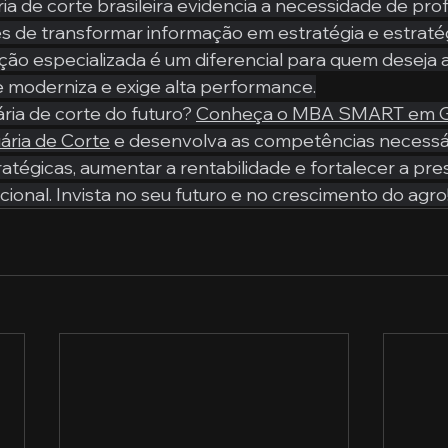
a de corte brasileira evidencia a necessidade de profi
es de transformar informação em estratégia e estraté
ção especializada é um diferencial para quem deseja 
e moderniza e exige alta performance.
ria de corte do futuro? 
Conheça o MBA SMART em G
ária de Corte
 e desenvolva as competências necessár
atégicas, aumentar a rentabilidade e fortalecer a pres
ional. Invista no seu futuro e no crescimento do agro