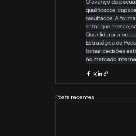
O avanço da pecuári
qualificados, capaz
resultados. A forma
setor que cresce, s
Quer liderar a pecuá
Estratégica da Pecu
tomar decisões estr
no mercado internac
Posts recentes