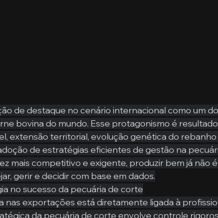
ição de destaque no cenário internacional como um do
rne bovina do mundo. Esse protagonismo é resultado 
l, extensão territorial, evolução genética do rebanho 
adoção de estratégias eficientes de gestão na pecuári
 mais competitivo e exigente, produzir bem já não é s
jar, gerir e decidir com base em dados.
ia no sucesso da pecuária de corte
ra nas exportações está diretamente ligada à profissio
ratégica da pecuária de corte envolve controle rigoros