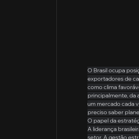
O Brasil ocupa pos
exportadores de ca
como clima favoráve
principalmente, da 
um mercado cada vez
preciso saber plane
O papel da estratég
A liderança brasilei
setor. A gestão est