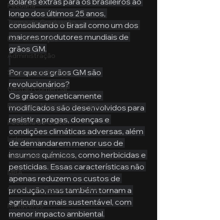
dólares extras para os brasileiros ao 
Pecuária
longo dos últimos 25 anos, 
Turma de Graduação
consolidando o Brasil como um dos 
maiores produtores mundiais de 
Pós-Graduação
grãos GM.
Administração
Por que os grãos GM são 
Segurança Publica
revolucionários?
Gestão Comercial
Os grãos geneticamente 
Banking e Mercado de Capitais
modificados são desenvolvidos para 
resistir a pragas, doenças e 
Pecuária de Corte
condições climáticas adversas, além 
Liderança
de demandarem menor uso de 
insumos químicos, como herbicidas e 
Gestão de Pessoas
pesticidas. Essas características não 
MBA
apenas reduzem os custos de 
Gestão de Segurança Publica
produção, mas também tornam a 
agricultura mais sustentável, com 
Metaverso
menor impacto ambiental.