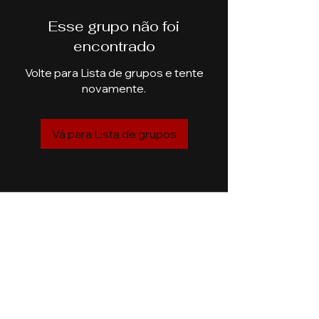
Esse grupo não foi
encontrado
Volte para Lista de grupos e tente
novamente.
Vá para Lista de grupos