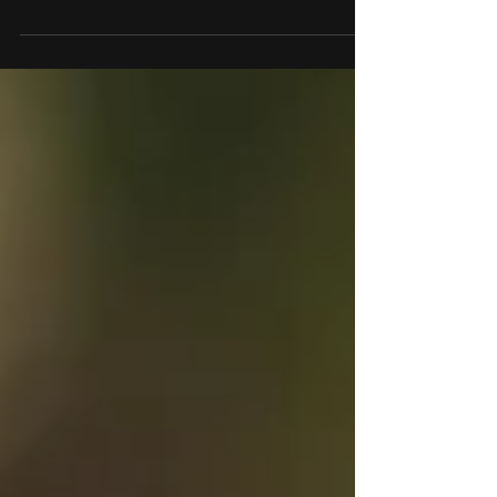
A segurança pública no Brasil enfrenta desafios
significativos que demandam uma abordagem
modernizada e adaptada às demandas
contemporâneas.